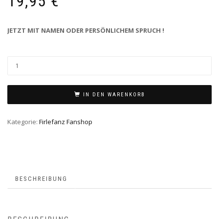
19,95
€
JETZT MIT NAMEN ODER PERSÖNLICHEM SPRUCH !
IN DEN WARENKORB
Kategorie:
Firlefanz Fanshop
BESCHREIBUNG