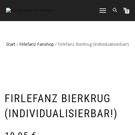
NAVIGATION
0
UMSCHALTEN
Start
/
Firlefanz Fanshop
/ Firlefanz Bierkrug (Individualisierbar!)
FIRLEFANZ BIERKRUG
(INDIVIDUALISIERBAR!)